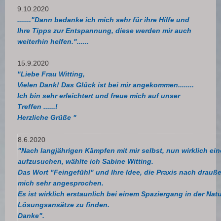
9.10.2020
......."Dann bedanke ich mich sehr für ihre Hilfe und
Ihre Tipps zur Entspannung, diese werden mir auch
weiterhin helfen."......
15.9.2020
"Liebe Frau Witting,
Vielen Dank! Das Glück ist bei mir angekommen........
Ich bin sehr erleichtert und
freue mich auf unser
Treffen ......!
Herzliche Grüße "
8.6.2020
"Nach langjährigen Kämpfen mit mir selbst, nun wirklich e
aufzusuchen, wählte ich Sabine Witting.
Das Wort "Feingefühl" und Ihre Idee, die Praxis nach drauß
mich sehr angesprochen.
Es ist wirklich erstaunlich bei einem Spaziergang in der Natu
Lösungsansätze zu finden.
Danke".