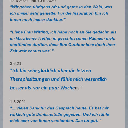
12.6.2021
und 10.9.2020
"Wir gehen übrigens oft und gerne in den Wald, was
ich immer sehr genieße. Für die Inspiration bin ich
Ihnen noch immer dankbar!"
"Liebe Frau Witting, ich habe noch an Sie gedacht, als
im März keine Treffen in geschlossenen Räumen mehr
stattfinden durften, dass Ihre Outdoor Idee doch ihrer
Zeit weit voraus war! "
3.6.21
"I
ch bin sehr glücklich über die letzten
Therapiesitzungen und fühle mich wesentlich
besser als vor ein paar Woche
n. "
1.3.2021
"....vielen Dank für das Gespräch heute. Es hat mir
wirklich gute Denkanstöße gegeben.
Und ich fühle
mich sehr von Ihnen verstanden. Das tut gut. "