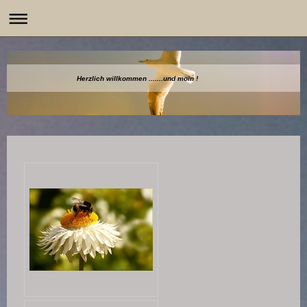
Herzlich willkommen .....