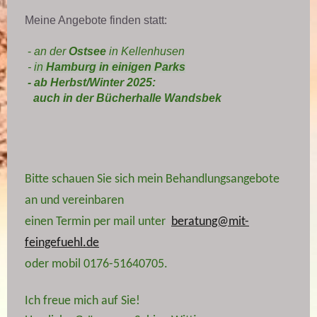
Meine Angebote finden statt:
-
an der
Ostsee
in Kellenhusen
-
in
Hamburg in einigen Parks
- ab Herbst/Winter 2025:
auch
in der Bücherhalle Wandsbek
Bitte schauen Sie
sich mein Behandlungsangebote
an
und vereinbaren
einen Termin per mail unter
beratung@mit-
feingefuehl.de
o
der mobil 0176-51640705.
Ich freue mich auf Sie!